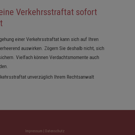
eine Verkehrsstraftat sofort
t
gehung einer Verkehrsstraftat kann sich auf Ihren
verheerend auswirken. Zögern Sie deshalb nicht, sich
ersichern. Vielfach können Verdachtsmomente auch
den.
erkehrsstraftat unverzüglich Ihrem Rechtsanwalt
Impressum
|
Datenschutz