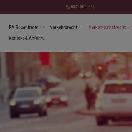
0341 3014532
RA Rosentreter
Verkehrsrecht
Verkehrsstrafrecht
Kontakt & Anfahrt