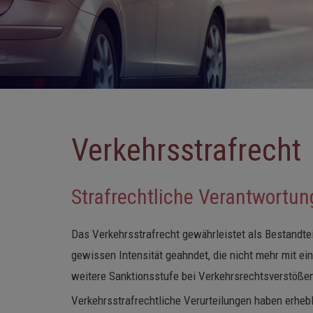
Verkehrsstrafrecht
Strafrechtliche Verantwortun
Das Verkehrsstrafrecht gewährleistet als Bestandtei
gewissen Intensität geahndet, die nicht mehr mit ei
weitere Sanktionsstufe bei Verkehrsrechtsverstöße
Verkehrsstrafrechtliche Verurteilungen haben erheb