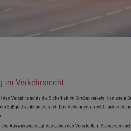
g im Verkehrsrecht
l des Verkehrsrechts die Sicherheit im Straßenverkehr. In diesem B
nem Bußgeld sanktioniert sind. Das Verkehrsstrafrecht flankiert da
n.
liche Auswirkungen auf das Leben des Verurteilten. Sie werden nich